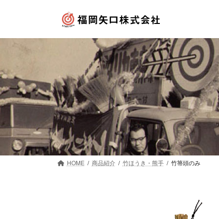
コ
ナ
ン
ビ
テ
ゲ
ン
ー
ツ
シ
へ
ョ
ス
ン
キ
に
ッ
移
プ
動
HOME
商品紹介
竹ほうき・熊手
竹箒頭のみ