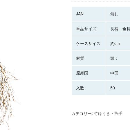
JAN
無し
単品サイズ
長柄 全長
ケースサイズ
約cm
材質
頭：
原産国
中国
入数
50
カテゴリー:
竹ほうき・熊手