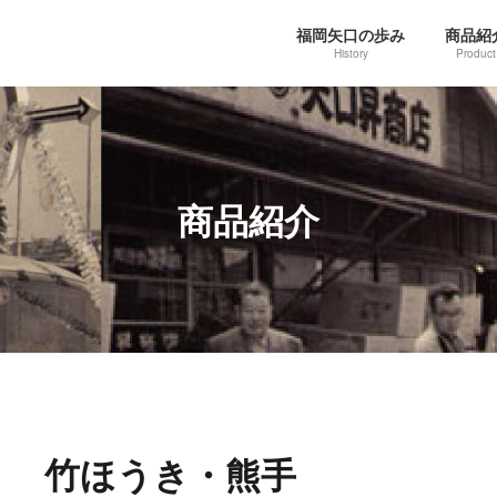
福岡矢口の歩み
商品紹
History
Product
商品紹介
竹ほうき・熊手