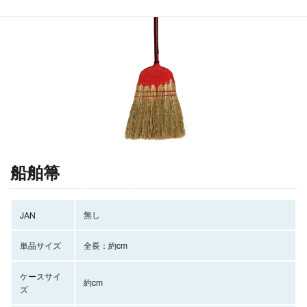
船舶箒
無し
JAN
単品サイズ
全長：約cm
ケースサイ
約cm
ズ