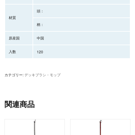
頭：
材質
柄：
原産国
中国
入数
120
カテゴリー:
デッキブラシ・モップ
関連商品