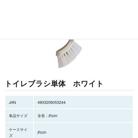
トイレブラシ単体 ホワイト
JAN
4903206053244
単品サイズ
全長：約cm
ケースサイ
約cm
ズ