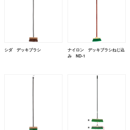
シダ デッキブラシ
ナイロン デッキブラシねじ込
み ND-1