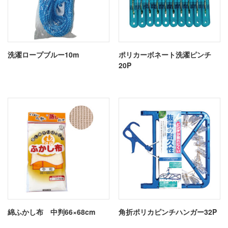
洗濯ロープブルー10m
ポリカーボネート洗濯ピンチ
20P
綿ふかし布 中判66×68cm
角折ポリカピンチハンガー32P